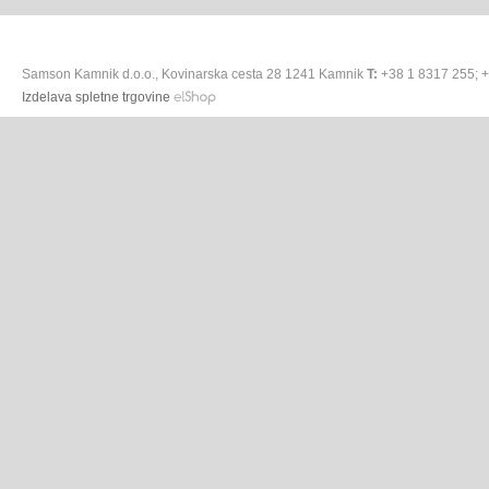
Samson Kamnik d.o.o., Kovinarska cesta 28 1241 Kamnik
T:
+38 1 8317 255; 
Izdelava spletne trgovine