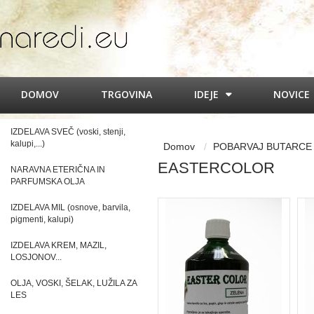
DOMOV
TRGOVINA
IDEJE
NOVICE
IZDELAVA SVEČ (voski, stenji,
kalupi,...)
Domov
POBARVAJ BUTARCE
EASTERCOLOR
NARAVNA ETERIČNA IN
PARFUMSKA OLJA
IZDELAVA MIL (osnove, barvila,
pigmenti, kalupi)
IZDELAVA KREM, MAZIL,
LOSJONOV...
OLJA, VOSKI, ŠELAK, LUŽILA ZA
LES