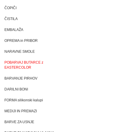
ČOPIČI
ČISTILA
EMBALAŽA
OPREMA in PRIBOR
NARAVNE SMOLE
POBARVAJ BUTARCE z
EASTERCOLOR
BARVANJE PIRHOV
DARILNI BONI
FORMA silikonski kalupi
MEDIJI IN PREMAZI
BARVE ZA USNJE