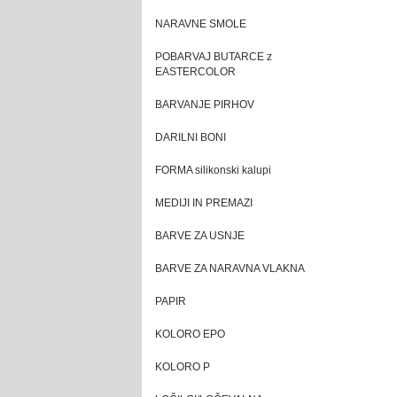
NARAVNE SMOLE
POBARVAJ BUTARCE z
EASTERCOLOR
BARVANJE PIRHOV
DARILNI BONI
FORMA silikonski kalupi
MEDIJI IN PREMAZI
BARVE ZA USNJE
BARVE ZA NARAVNA VLAKNA
PAPIR
KOLORO EPO
KOLORO P