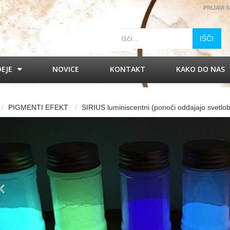
PRIJAVI 
IŠČI
DEJE
NOVICE
KONTAKT
KAKO DO NAS
PIGMENTI EFEKT
SIRIUS luminiscentni (ponoči oddajajo svetlo