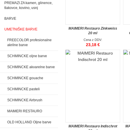
PREMAZI ZA kamen, glinence,
tlakovce, kovino, usnj
BARVE
MAIMERI Restauro Zinkweiss
UMETNIŠKE BARVE
20 ml
FREECOLOR profesionalne
Cena z DDV:
23,18 €
akrilne barve
SCHMINCKE oljne barve
SCHMINCKE akvarelne barve
SCHMINCKE gouache
SCHMINCKE pasteli
SCHMINCKE Airbrush
MAIMERI RESTAURO
OLD HOLLAND Oljne barve
MAIMERI Restauro Indischrot
MA