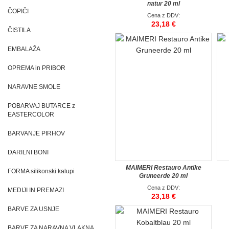
natur 20 ml
ČOPIČI
Cena z DDV:
23,18 €
ČISTILA
EMBALAŽA
OPREMA in PRIBOR
NARAVNE SMOLE
POBARVAJ BUTARCE z
EASTERCOLOR
BARVANJE PIRHOV
DARILNI BONI
MAIMERI Restauro Antike
FORMA silikonski kalupi
Gruneerde 20 ml
Cena z DDV:
MEDIJI IN PREMAZI
23,18 €
BARVE ZA USNJE
BARVE ZA NARAVNA VLAKNA