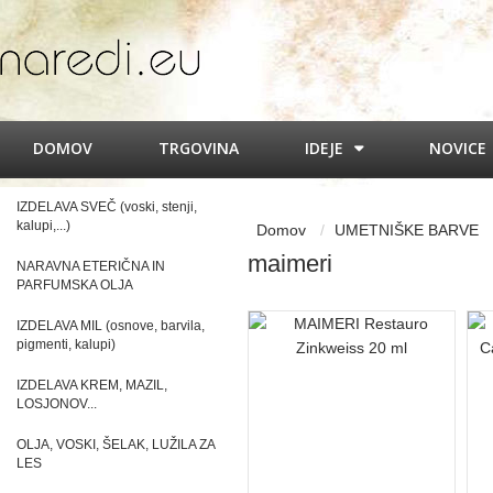
DOMOV
TRGOVINA
IDEJE
NOVICE
IZDELAVA SVEČ (voski, stenji,
kalupi,...)
Domov
UMETNIŠKE BARVE
maimeri
NARAVNA ETERIČNA IN
PARFUMSKA OLJA
IZDELAVA MIL (osnove, barvila,
pigmenti, kalupi)
IZDELAVA KREM, MAZIL,
LOSJONOV...
OLJA, VOSKI, ŠELAK, LUŽILA ZA
LES