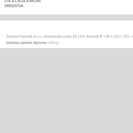
LOČILCI/LOČEVALNA
SREDSTVA
Samson Kamnik d.o.o., Kovinarska cesta 28 1241 Kamnik
T:
+38 1 8317 255; 
Izdelava spletne trgovine