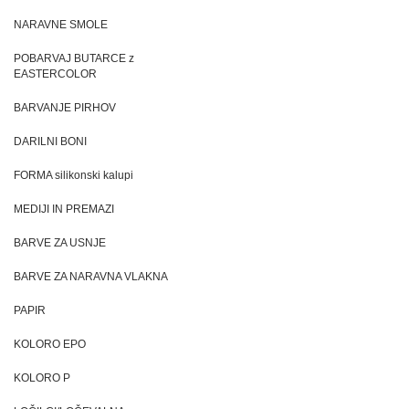
NARAVNE SMOLE
POBARVAJ BUTARCE z
EASTERCOLOR
BARVANJE PIRHOV
DARILNI BONI
FORMA silikonski kalupi
MEDIJI IN PREMAZI
BARVE ZA USNJE
BARVE ZA NARAVNA VLAKNA
PAPIR
KOLORO EPO
KOLORO P