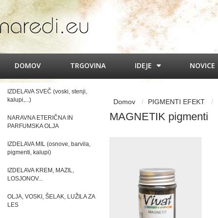
DOMOV
TRGOVINA
IDEJE
NOVICE
IZDELAVA SVEČ (voski, stenji,
kalupi,...)
Domov
PIGMENTI EFEKT
MAGNETIK pigmenti
NARAVNA ETERIČNA IN
PARFUMSKA OLJA
IZDELAVA MIL (osnove, barvila,
pigmenti, kalupi)
IZDELAVA KREM, MAZIL,
LOSJONOV...
OLJA, VOSKI, ŠELAK, LUŽILA ZA
LES