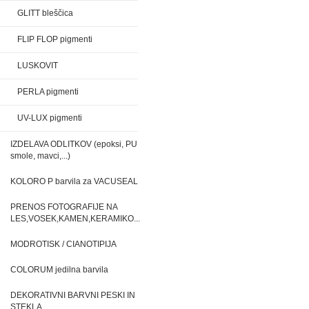
GLITT bleščica
FLIP FLOP pigmenti
LUSKOVIT
PERLA pigmenti
UV-LUX pigmenti
IZDELAVA ODLITKOV (epoksi, PU
smole, mavci,...)
KOLORO P barvila za VACUSEAL
PRENOS FOTOGRAFIJE NA
LES,VOSEK,KAMEN,KERAMIKO...
MODROTISK / CIANOTIPIJA
COLORUM jedilna barvila
DEKORATIVNI BARVNI PESKI IN
STEKLA