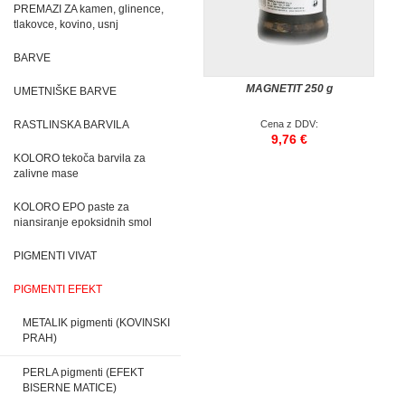
PREMAZI ZA kamen, glinence,
tlakovce, kovino, usnj
BARVE
MAGNETIT 250 g
UMETNIŠKE BARVE
RASTLINSKA BARVILA
Cena z DDV:
9,76 €
KOLORO tekoča barvila za
zalivne mase
KOLORO EPO paste za
niansiranje epoksidnih smol
PIGMENTI VIVAT
PIGMENTI EFEKT
METALIK pigmenti (KOVINSKI
PRAH)
PERLA pigmenti (EFEKT
BISERNE MATICE)