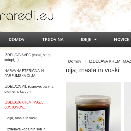
DOMOV
TRGOVINA
IDEJE
NOVICE
IZDELAVA SVEČ (voski, stenji,
kalupi,...)
Domov
IZDELAVA KREM, MAZ
olja, masla in voski
NARAVNA ETERIČNA IN
PARFUMSKA OLJA
IZDELAVA MIL (osnove, barvila,
pigmenti, kalupi)
IZDELAVA KREM, MAZIL,
LOSJONOV...
olja, masla in voski
izdelava kopalnih soli in