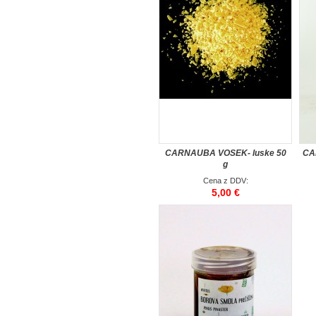
CARNAUBA VOSEK- luske 50
CA
g
Cena z DDV:
5,00 €