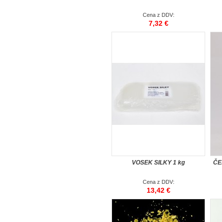
Cena z DDV:
7,32 €
VOSEK SILKY 1 kg
ČE
Cena z DDV:
13,42 €