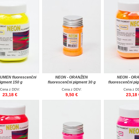
UMEN fluorescenčni
NEON - ORANŽEN
NEON - OR
igment 150 g
fluorescenčni pigment 30 g
fluorescenčni pi
Cena z DDV:
Cena z DDV:
Cena z D
23,18 €
9,50 €
23,18 