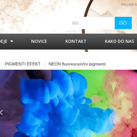
PRIJAVI 
IŠČI
DEJE
NOVICE
KONTAKT
KAKO DO NAS
PIGMENTI EFEKT
NEON fluorescenčni pigmenti