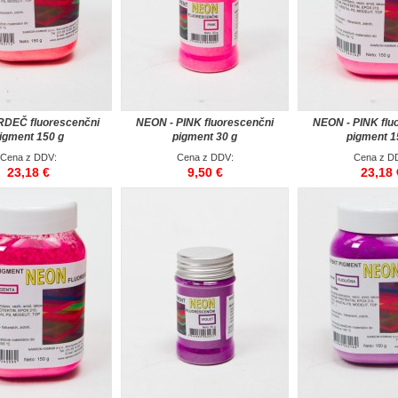
RDEČ fluorescenčni
NEON - PINK fluorescenčni
NEON - PINK flu
igment 150 g
pigment 30 g
pigment 1
Cena z DDV:
Cena z DDV:
Cena z D
23,18 €
9,50 €
23,18 