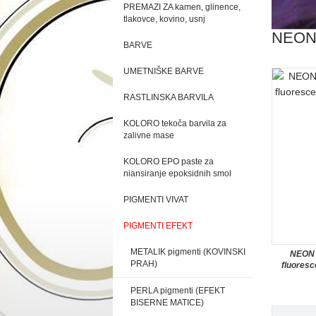
PREMAZI ZA kamen, glinence,
tlakovce, kovino, usnj
NEON 
BARVE
UMETNIŠKE BARVE
RASTLINSKA BARVILA
KOLORO tekoča barvila za
zalivne mase
KOLORO EPO paste za
niansiranje epoksidnih smol
PIGMENTI VIVAT
PIGMENTI EFEKT
METALIK pigmenti (KOVINSKI
NEON
PRAH)
fluoresc
PERLA pigmenti (EFEKT
BISERNE MATICE)