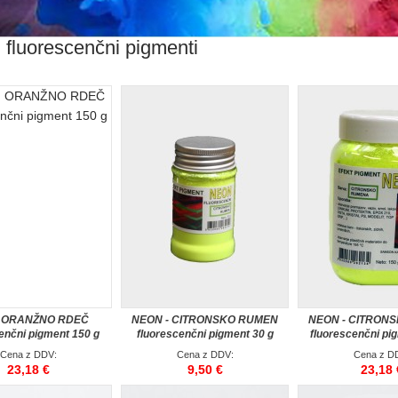
fluorescenčni pigmenti
 ORANŽNO RDEČ
NEON - CITRONSKO RUMEN
NEON - CITRON
enčni pigment 150 g
fluorescenčni pigment 30 g
fluorescenčni pi
Cena z DDV:
Cena z DDV:
Cena z D
23,18 €
9,50 €
23,18 