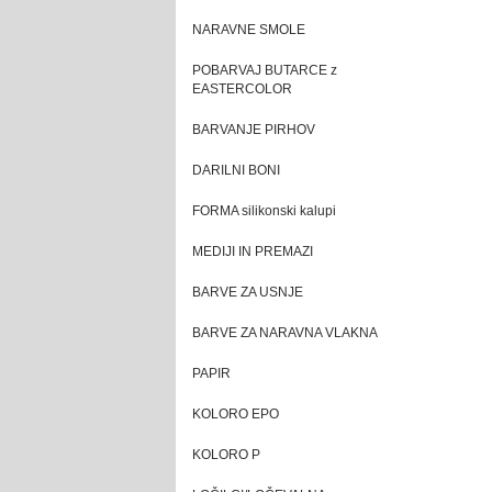
NARAVNE SMOLE
POBARVAJ BUTARCE z
EASTERCOLOR
BARVANJE PIRHOV
DARILNI BONI
FORMA silikonski kalupi
MEDIJI IN PREMAZI
BARVE ZA USNJE
BARVE ZA NARAVNA VLAKNA
PAPIR
KOLORO EPO
KOLORO P