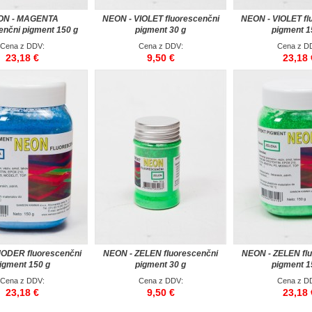
ON - MAGENTA
NEON - VIOLET fluorescenčni
NEON - VIOLET fl
enčni pigment 150 g
pigment 30 g
pigment 1
Cena z DDV:
Cena z DDV:
Cena z D
23,18 €
9,50 €
23,18 
ODER fluorescenčni
NEON - ZELEN fluorescenčni
NEON - ZELEN fl
igment 150 g
pigment 30 g
pigment 1
Cena z DDV:
Cena z DDV:
Cena z D
23,18 €
9,50 €
23,18 