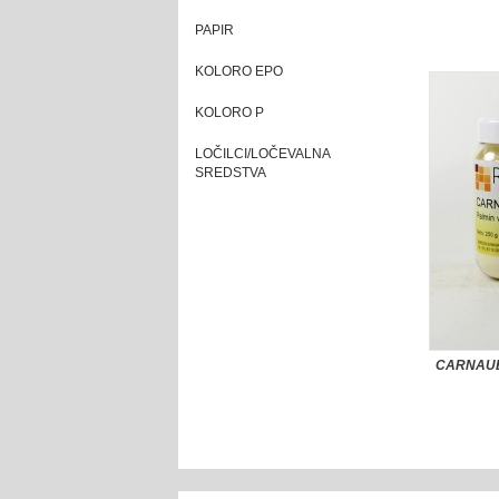
PAPIR
KOLORO EPO
KOLORO P
LOČILCI/LOČEVALNA
SREDSTVA
CARNAUBA