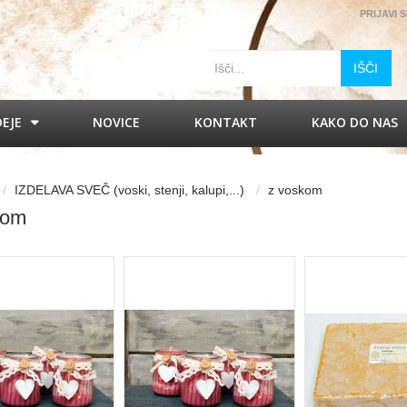
PRIJAVI 
IŠČI
DEJE
NOVICE
KONTAKT
KAKO DO NAS
IZDELAVA SVEČ (voski, stenji, kalupi,...)
z voskom
kom