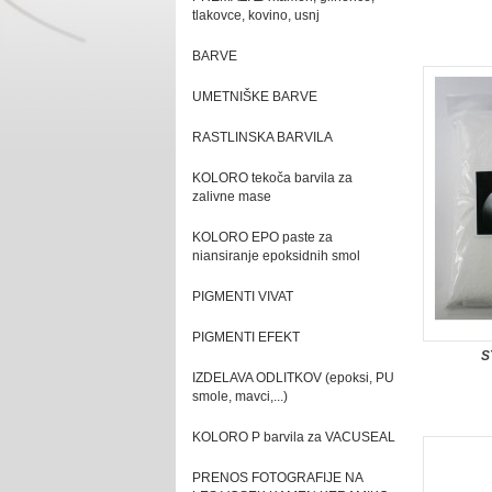
tlakovce, kovino, usnj
BARVE
UMETNIŠKE BARVE
RASTLINSKA BARVILA
KOLORO tekoča barvila za
zalivne mase
KOLORO EPO paste za
niansiranje epoksidnih smol
PIGMENTI VIVAT
PIGMENTI EFEKT
S
IZDELAVA ODLITKOV (epoksi, PU
smole, mavci,...)
KOLORO P barvila za VACUSEAL
PRENOS FOTOGRAFIJE NA