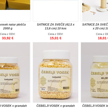
 vosek natur plošča
SATNICE ZA SVEČE (42,5 x
SATNICE ZA SVEČE
2000 g
13,6 cm) 10 kos
x 20 cm) 1
Cena z DDV:
Cena z DDV:
Cena z D
33,92 €
15,01 €
18,01 
 VOSEK v granulah
ČEBELJI VOSEK v granulah
ČEBELJI VOSEK bel