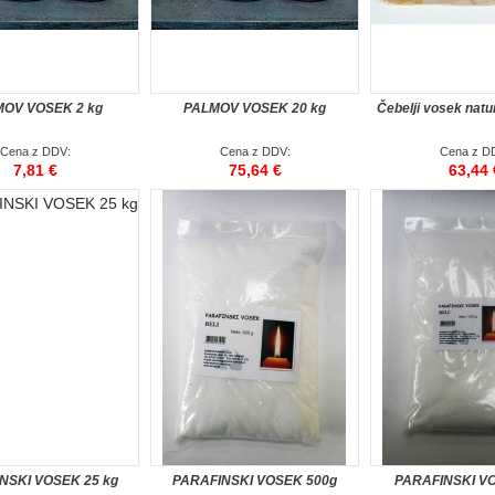
OV VOSEK 2 kg
PALMOV VOSEK 20 kg
Čebelji vosek natu
Cena z DDV:
Cena z DDV:
Cena z D
7,81 €
75,64 €
63,44 
NSKI VOSEK 25 kg
PARAFINSKI VOSEK 500g
PARAFINSKI VO