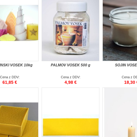
NSKI VOSEK 10kg
PALMOV VOSEK 500 g
SOJIN VOSE
Cena z DDV:
Cena z DDV:
Cena z D
61,85 €
4,98 €
18,30 