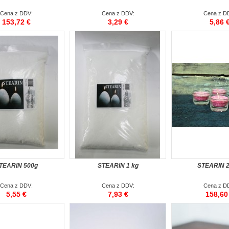
Cena z DDV:
Cena z DDV:
Cena z D
153,72 €
3,29 €
5,86 
TEARIN 500g
STEARIN 1 kg
STEARIN 2
Cena z DDV:
Cena z DDV:
Cena z D
5,55 €
7,93 €
158,60