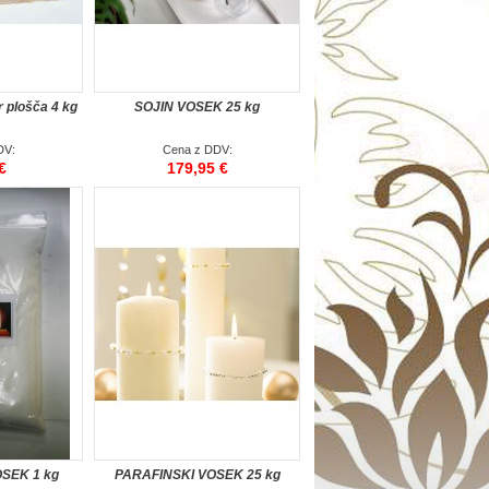
r plošča 4 kg
SOJIN VOSEK 25 kg
DV:
Cena z DDV:
€
179,95 €
SEK 1 kg
PARAFINSKI VOSEK 25 kg