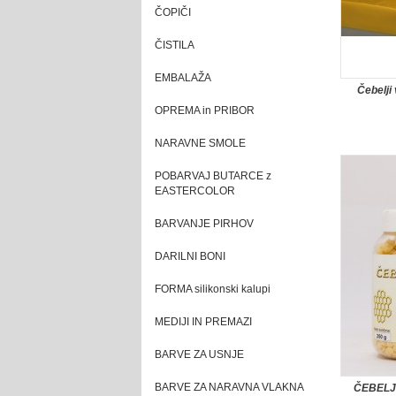
ČOPIČI
ČISTILA
EMBALAŽA
Čebelji
OPREMA in PRIBOR
NARAVNE SMOLE
POBARVAJ BUTARCE z
EASTERCOLOR
BARVANJE PIRHOV
DARILNI BONI
FORMA silikonski kalupi
MEDIJI IN PREMAZI
BARVE ZA USNJE
BARVE ZA NARAVNA VLAKNA
ČEBELJI