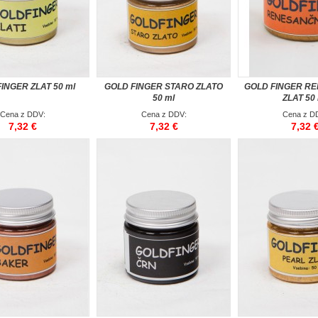
INGER ZLAT 50 ml
GOLD FINGER STARO ZLATO
GOLD FINGER R
50 ml
ZLAT 50
Cena z DDV:
Cena z DDV:
Cena z D
7,32 €
7,32 €
7,32 