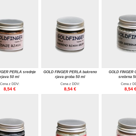
NGER PERLA srednje
GOLD FINGER PERLA bakreno
GOLD FINGER G
rjava 50 ml
rjava groba 50 ml
srebrna 5
Cena z DDV:
Cena z DDV:
Cena z D
8,54 €
8,54 €
8,54 