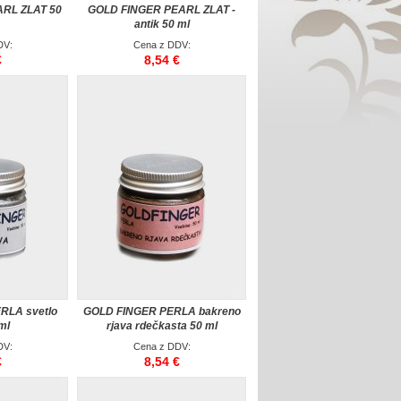
RL ZLAT 50
GOLD FINGER PEARL ZLAT -
antik 50 ml
DV:
Cena z DDV:
€
8,54 €
RLA svetlo
GOLD FINGER PERLA bakreno
ml
rjava rdečkasta 50 ml
DV:
Cena z DDV:
€
8,54 €