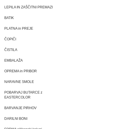
LEPILA IN ZAŠČITNI PREMAZI
BATIK
PLATNA in PREJE
ČOPIČI
ČISTILA
EMBALAŽA
OPREMA in PRIBOR
NARAVNE SMOLE
POBARVAJ BUTARCE z
EASTERCOLOR
BARVANJE PIRHOV
DARILNI BONI