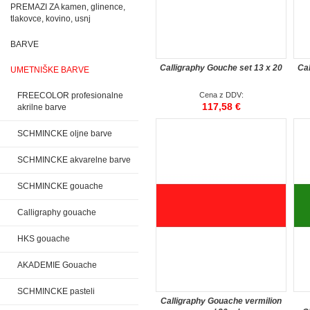
PREMAZI ZA kamen, glinence,
tlakovce, kovino, usnj
BARVE
Calligraphy Gouche set 13 x 20
Cal
UMETNIŠKE BARVE
FREECOLOR profesionalne
Cena z DDV:
117,58 €
akrilne barve
SCHMINCKE oljne barve
SCHMINCKE akvarelne barve
SCHMINCKE gouache
Calligraphy gouache
HKS gouache
AKADEMIE Gouache
SCHMINCKE pasteli
Calligraphy Gouache vermilion